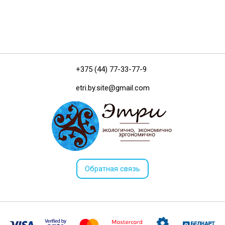
+375 (44) 77-33-77-9
etri.by.site@gmail.com
Обратная связь