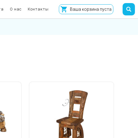
та
О нас
Контакты
Ваша корзина пуста