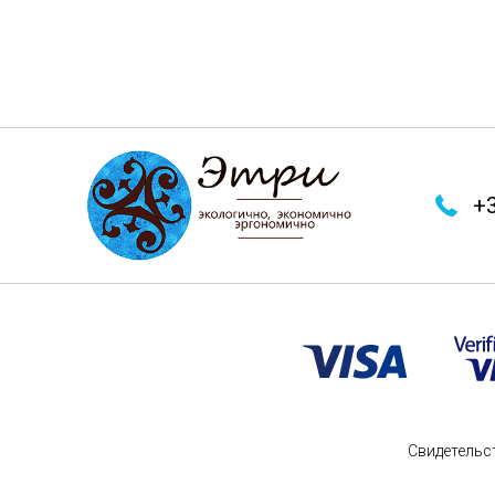
+3
Свидетельс