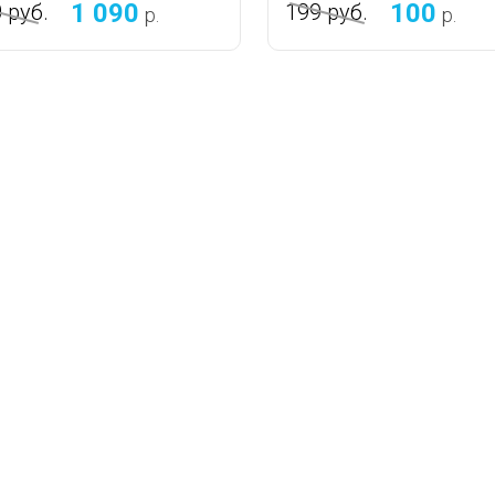
1 090
100
0
руб.
199
руб.
р.
р.