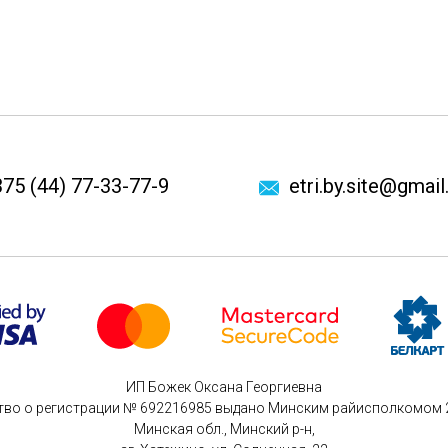
75 (44) 77-33-77-9
etri.by.site@gmai
ИП Божек Оксана Георгиевна
тво о регистрации № 692216985 выдано Минским райисполкомом 26
Минская обл., Минский р-н,