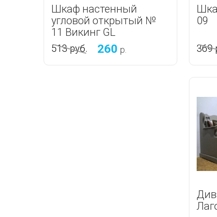
Шкаф настенный
Шка
угловой открытый №
09
11 Викинг GL
260
513
руб.
369
р.
Див
Лаг