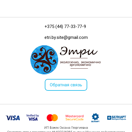
+375 (44) 77-33-77-9
etri.by.site@gmail.com
Обратная связь
ИП Божек Оксана Георгиевна