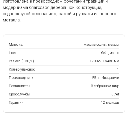
Изготовлена в превосходном сочетании традиций и
модернизма благодаря деревянной конструкции,
подчеркнутой основанием, рамой и ручками из черного
металла.
Материал
Массив сосны, металл
Цвет
бейц масло
Размер (Ш/В/Г)
1700х900х480 мм
Кол-во упаковок
1
Производитель
РБ, г. Ивацевичи
Поставляется
В собранном виде
Срок службы
5 лет
Гарантия
12 месяцев