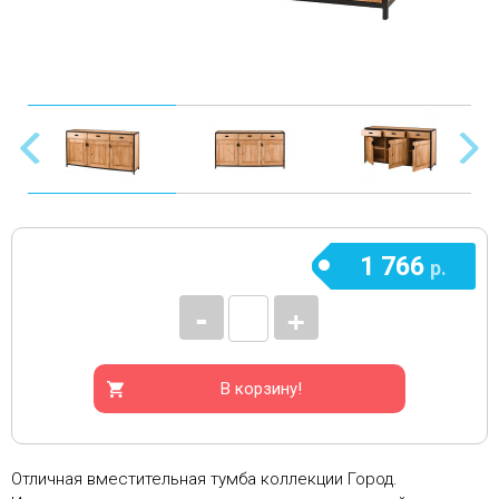
1 766
р.
-
+
В корзину!
Отличная вместительная тумба коллекции Город.