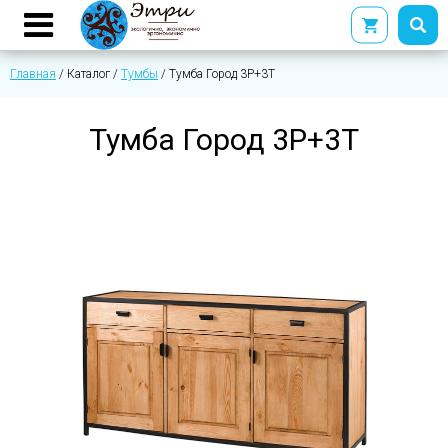
Главная
/
Каталог
/
Тумбы
/
Тумба Город 3Р+3Т
Тумба Город 3Р+3Т