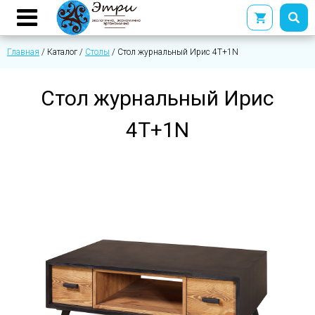
Главная
/
Каталог
/
Столы
/
Стол журнальный Ирис 4Т+1N
Стол журнальный Ирис
4Т+1N