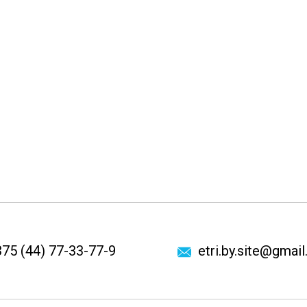
75 (44) 77-33-77-9
etri.by.site@gmai