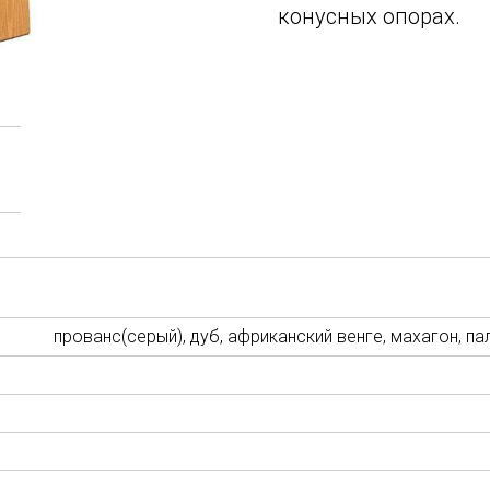
конусных опорах.
прованс(серый), дуб, африканский венге, махагон, па