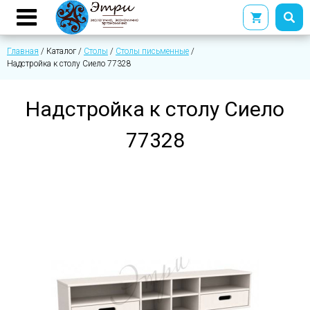
Главная
/
Каталог
/
Столы
/
Столы письменные
/
Надстройка к столу Сиело 77328
Надстройка к столу Сиело
77328