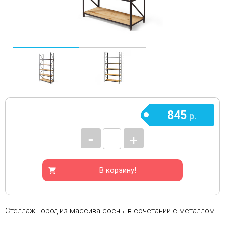
845
р.
-
+
В корзину!
Стеллаж Город из массива сосны в сочетании с металлом.