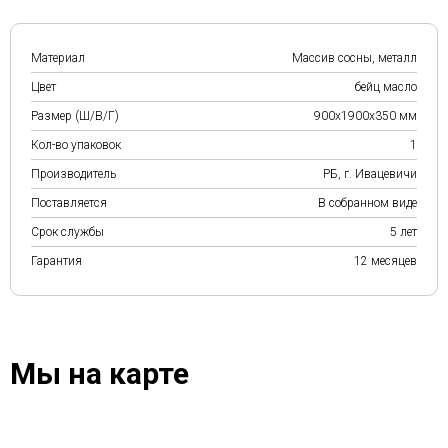
Материал
Массив сосны, металл
Цвет
бейц масло
Размер (Ш/В/Г)
900х1900х350 мм
Кол-во упаковок
1
Производитель
РБ, г. Ивацевичи
Поставляется
В собранном виде
Срок службы
5 лет
Гарантия
12 месяцев
Мы на карте