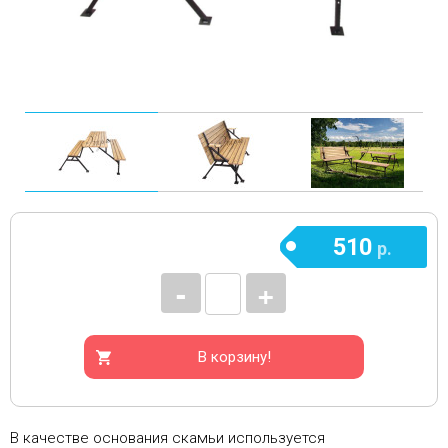
510
р.
-
+
В корзину!
В качестве основания скамьи используется