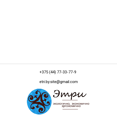
+375 (44) 77-33-77-9
etri.by.site@gmail.com