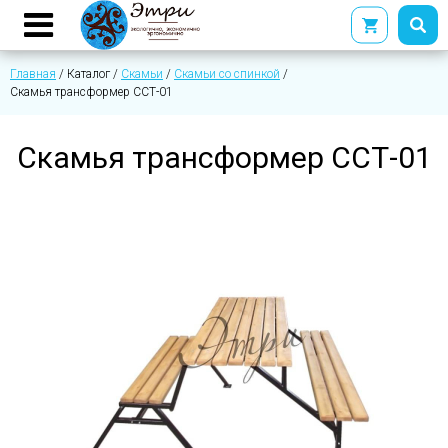
Главная
/
Каталог
/
Скамьи
/
Скамьи со спинкой
/
Скамья трансформер ССТ-01
Скамья трансформер ССТ-01