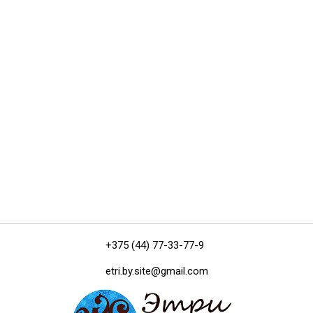
+375 (44) 77-33-77-9
etri.by.site@gmail.com