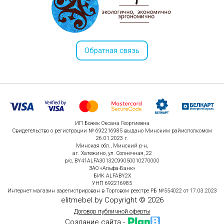
Обратная связь
ИП Божек Оксана Георгиевна
Свидетельство о регистрации № 692216985 выдано Минским райисполкомом
26.01.2023 г.
Минская обл., Минский р-н,
аг. Хатежино, ул. Солнечная, 22
р/с, BY41ALFA30132C99050010270000
ЗАО «Альфа-Банк»
БИК ALFABY2X
УНП 692216985
Интернет магазин зарегистрирован в Торговом реестре РБ №554022 от 17.03.2023
elitmebel.by Copyright © 2026
Договор публичной оферты
Создание сайта -