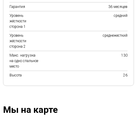
Гарантия
36 месяцев
Уровень
средний
жёсткости
сторона 1
Уровень
среднежесткий
жёсткости
сторона 2
Макс. нагрузка
130
на одно спальное
место
Высота
26
Мы на карте