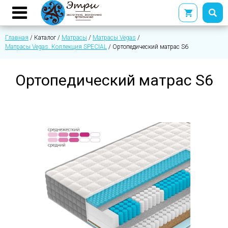
Главная
/
Каталог
/
Матрасы
/
Матрасы Vegas
/
Матрасы Vegas. Коллекция SPECIAL
/
Ортопедический матрас S6
Ортопедический матрас S6