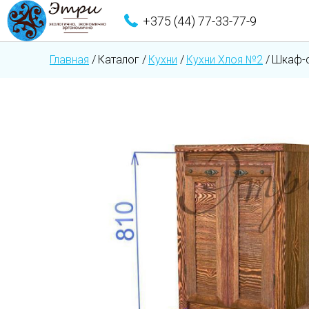
+375 (44) 77-33-77-9
Главная
/
Каталог
/
Кухни
/
Кухни Хлоя №2
/
Шкаф-с