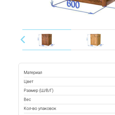
Материал
Цвет
Размер (Ш/В/Г)
Вес
Кол-во упаковок