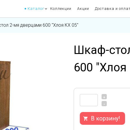
Каталог
Коллекции
Акции
Доставка и опла
тол 2-мя дверцами 600 "Хлоя КХ 05"
Шкаф-сто
600 "Хлоя 
+
-
В корзину!