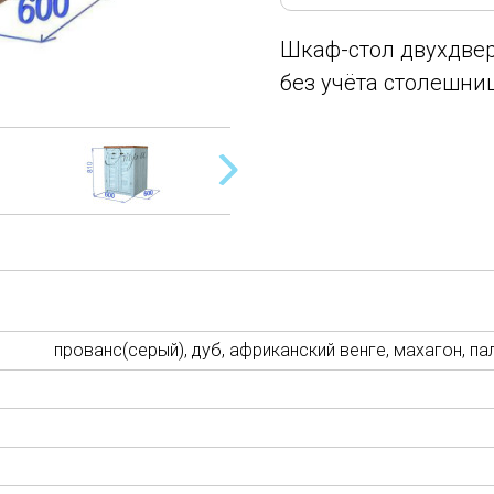
Шкаф-стол двухдвер
без учёта столешни
прованс(серый), дуб, африканский венге, махагон, па