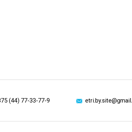
75 (44) 77-33-77-9
etri.by.site@gmai