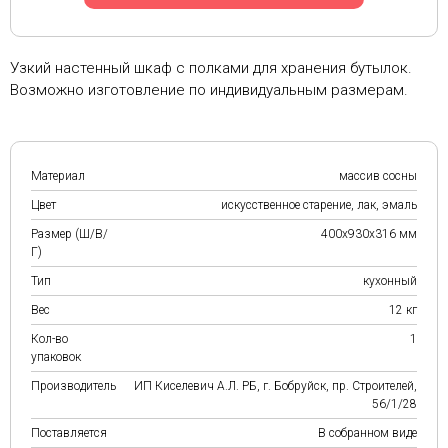
Узкий настенный шкаф с полками для хранения бутылок.
Возможно изготовление по индивидуальным размерам.
Материал
массив сосны
Цвет
искусственное старение, лак, эмаль
Размер (Ш/В/
400х930х316 мм
Г)
Тип
кухонный
Вес
12 кг
Кол-во
1
упаковок
Производитель
ИП Киселевич А.Л. РБ, г. Бобруйск, пр. Строителей,
56/1/28
Поставляется
В собранном виде