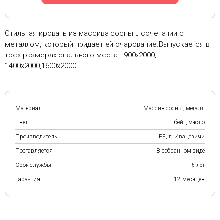
Стильная кровать из массива сосны в сочетании с
металлом, который придает ей очарование.Выпускается в
трех размерах спального места - 900х2000,
1400х2000,1600х2000.
Материал
Массив сосны, металл
Цвет
бейц масло
Производитель
РБ, г. Ивацевичи
Поставляется
В собранном виде
Срок службы
5 лет
Гарантия
12 месяцев