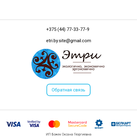
+375 (44) 77-33-77-9
etri.by.site@gmail.com
Обратная связь
ИП Божек Оксана Георгиевна