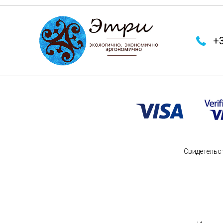
+3
Свидетельс