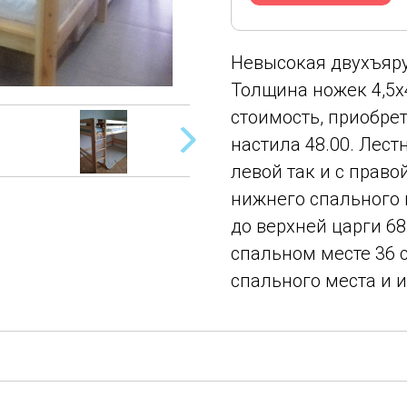
Невысокая двухъяру
Толщина ножек 4,5х4
стоимость, приобре
настила 48.00. Лест
левой так и с право
нижнего спального 
до верхней царги 68
спальном месте 36 
спального места и и