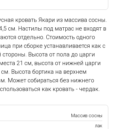
сная кровать Якари из массива сосны.
,5 см. Настилы под матрас не входят в
таются отдельно. Стоимость одного
ница при сборке устанавливается как с
й стороны. Высота от пола до царги
места 21 см, высота от нижней царги
 см. Высота бортика на верхнем
см. Может собираться без нижнего
спользоваться как кровать - чердак.
Массив сосны
лак