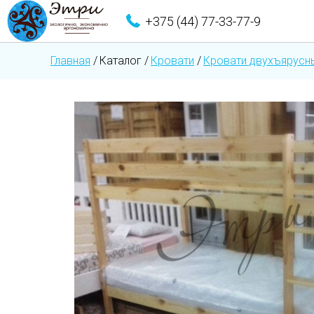
+375 (44) 77-33-77-9
Главная
/
Каталог
/
Кровати
/
Кровати двухъярусн