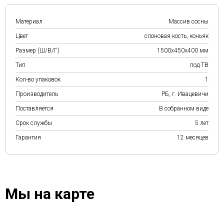
Материал
Массив сосны
Цвет
слоновая кость, коньяк
Размер (Ш/В/Г)
1500х450х400 мм
Тип
под ТВ
Кол-во упаковок
1
Производитель
РБ, г. Ивацевичи
Поставляется
В собранном виде
Срок службы
5 лет
Гарантия
12 месяцев
Мы на карте