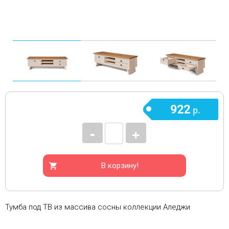
922
р.
-
+
В корзину!
Тумба под ТВ из массива сосны коллекции Аледжи