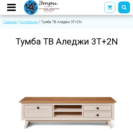
Главная
/
Коллекции
/
Тумба ТВ Аледжи 3Т+2N
Тумба ТВ Аледжи 3Т+2N