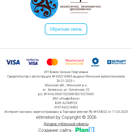
Обратная связь
ИП Божек Оксана Георгиевна
Свидетельство о регистрации № 692216985 выдано Минским райисполкомом
26.01.2023 г.
Минская обл., Минский р-н,
аг. Хатежино, ул. Солнечная, 22
р/с, BY41ALFA30132C99050010270000
ЗАО «Альфа-Банк»
БИК ALFABY2X
УНП 692216985
Интернет магазин зарегистрирован в Торговом реестре РБ №554022 от 17.03.2023
elitmebel.by Copyright © 2026
Договор публичной оферты
Создание сайта -