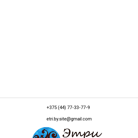
+375 (44) 77-33-77-9
etri.by.site@gmail.com