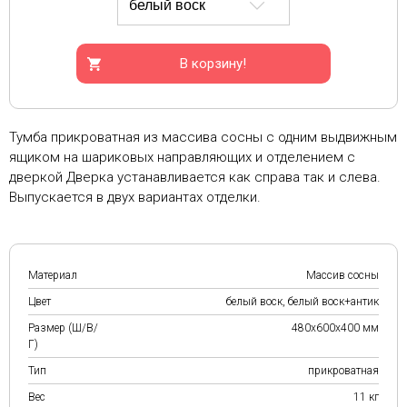
В корзину!
Тумба прикроватная из массива сосны с одним выдвижным
ящиком на шариковых направляющих и отделением с
дверкой Дверка устанавливается как справа так и слева.
Выпускается в двух вариантах отделки.
Материал
Массив сосны
Цвет
белый воск, белый воск+антик
Размер (Ш/В/
480х600х400 мм
Г)
Тип
прикроватная
Вес
11 кг