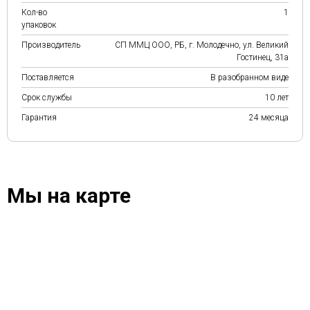
Кол-во
1
упаковок
Производитель
СП ММЦ ООО, РБ, г. Молодечно, ул. Великий
Гостинец, 31а
Поставляется
В разобранном виде
Срок службы
10 лет
Гарантия
24 месяца
Мы на карте