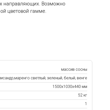
х направляющих. Возможно
ной цветовой гамме.
массив сосны
лисандр,маренго светлый, зеленый, белый, венге
1500х1030х440 мм
52 кг
1