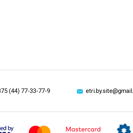
75 (44) 77-33-77-9
etri.by.site@gmai