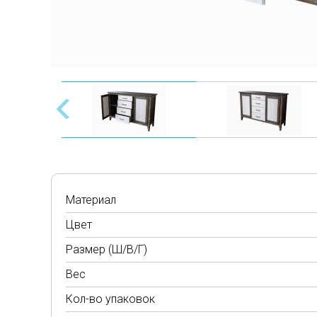
Материал
Цвет
Размер (Ш/В/Г)
Вес
Кол-во упаковок