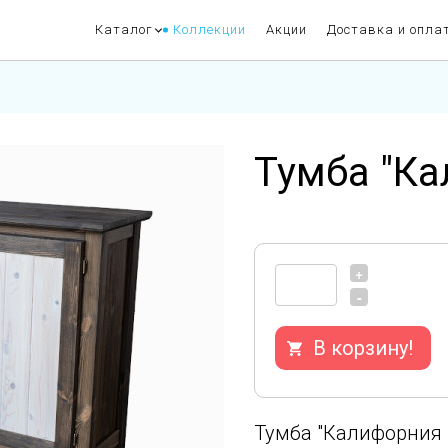
Каталог
Коллекции
Акции
Доставка и опла
Тумба "Ка
+
-
В корзину!
Тумба "Калифорния 