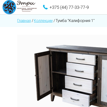
+375 (44) 77-33-77-9
Главная
/
Коллекции
/
Тумба "Калифорния 1"