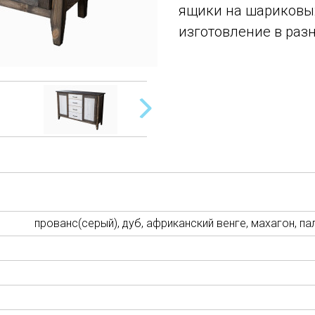
ящики на шариковы
изготовление в раз
прованс(серый), дуб, африканский венге, махагон, па