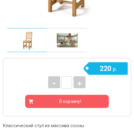
220
р.
-
+
В корзину!
Классический стул из массива сосны.