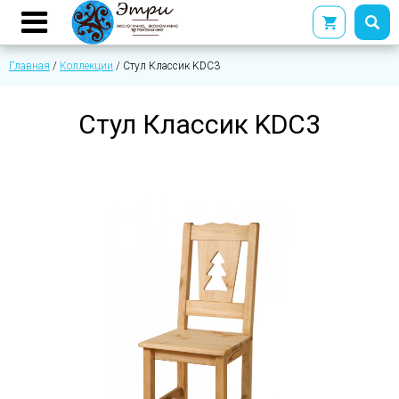
Главная
/
Коллекции
/
Стул Классик KDC3
Стул Классик KDC3