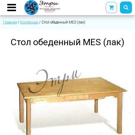
Главная
/
Коллекции
/
Стол обеденный MES (лак)
Стол обеденный MES (лак)