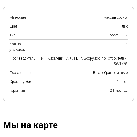
Материал
массив сосны
Цвет
лак
Тип
обеденный
Кол-во
2
упаковок
Производитель
ИП Киселевич А.Л. РБ, г. Бобруйск, пр. Строителей,
56/1/28
Поставляется
В разобранном виде
Срок службы
10 лет
Гарантия
24 месяца
Мы на карте