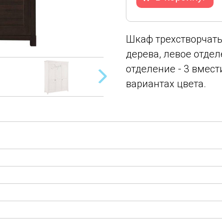
Шкаф трехстворчат
дерева, левое отде
отделение - 3 вмест
вариантах цвета.