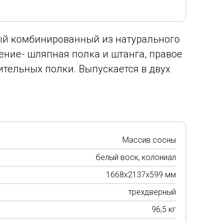
ый комбинированный из натурального
ление- шляпная полка и штанга, правое
ительных полки. Выпускается в двух
Массив сосны
белый воск, колониал
1668х2137х599 мм
трехдверный
96,5 кг