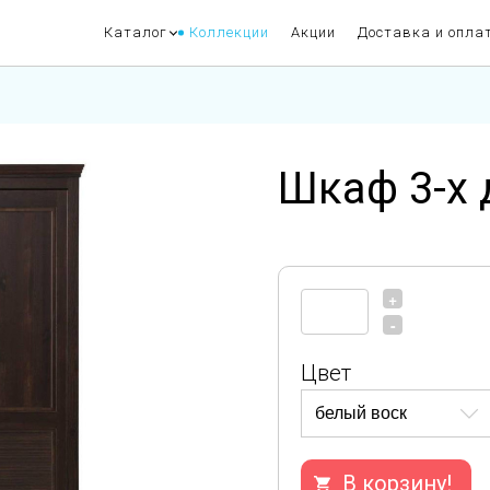
Каталог
Коллекции
Акции
Доставка и опла
Шкаф 3-х 
+
-
Цвет
В корзину!