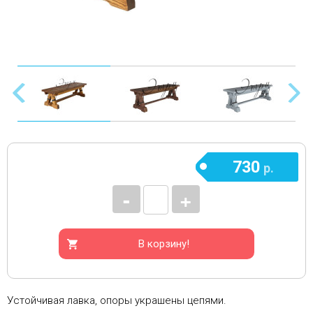
730
р.
-
+
В корзину!
Устойчивая лавка, опоры украшены цепями.