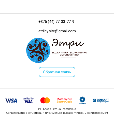
+375 (44) 77-33-77-9
etri.by.site@gmail.com
Обратная связь
ИП Божек Оксана Георгиевна
Свидетельство о регистрации № 692216985 выдано Минским райисполкомом