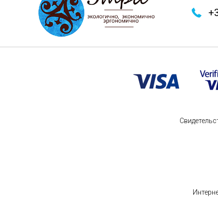
+3
Свидетельс
Интерне