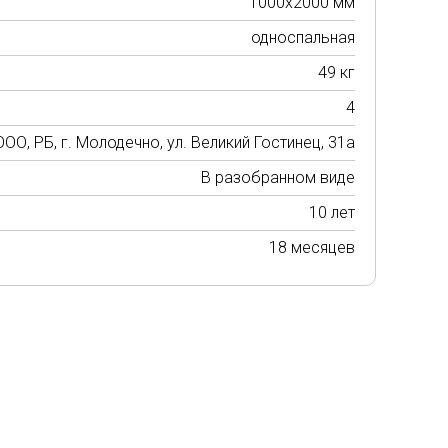
1000х2000 мм
односпальная
49 кг
4
О, РБ, г. Молодечно, ул. Великий Гостинец, 31а
В разобранном виде
10 лет
18 месяцев