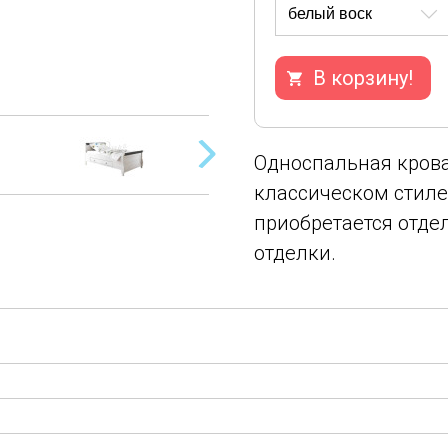
В корзину!
Односпальная крова
классическом стиле.
приобретается отдел
отделки.