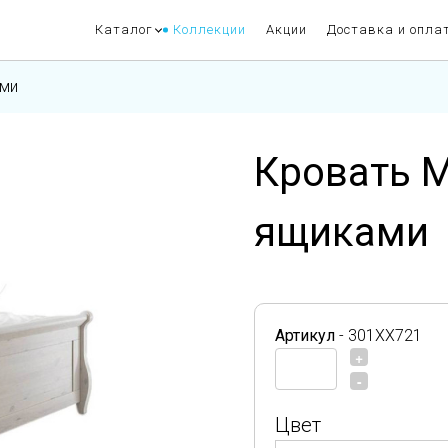
Каталог
Коллекции
Акции
Доставка и опла
ами
Кровать М
ящиками
Артикул
- 301ХХ721
+
-
Цвет