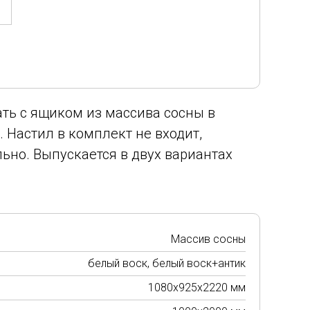
ть с ящиком из массива сосны в
 Настил в комплект не входит,
ьно. Выпускается в двух вариантах
Массив сосны
белый воск, белый воск+антик
1080х925х2220 мм